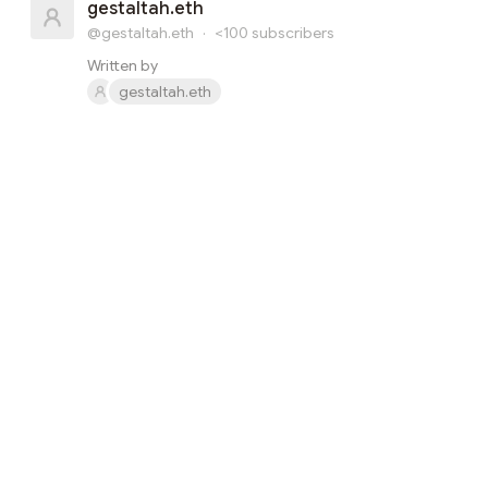
gestaltah.eth
@gestaltah.eth
·
<100
subscribers
Written by
gestaltah.eth