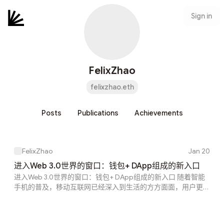
Sign in
FelixZhao
felixzhao.eth
Posts
Publications
Achievements
FelixZhao
Jan 20
进入Web 3.0世界的窗口：钱包+ DApp组成的新入口
进入Web 3.0世界的窗口：钱包+ DApp组成的新入口 随着智能
手机的普及，移动互联网已经深入到生活的方方面面，用户更习
惯于直接通过手机来使用各种应用程序，DApp自然也不例外。
根据“2023 Dappradar年终报告”的数据，Dapp 行业的独立活
跃钱包 (UAW) 同比增长 124%，截至 2023 年，每日 UAW 达到