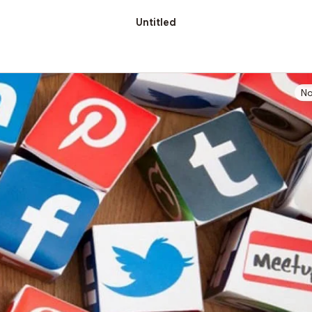
Untitled
No