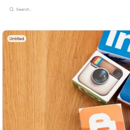
Search...
Untitled