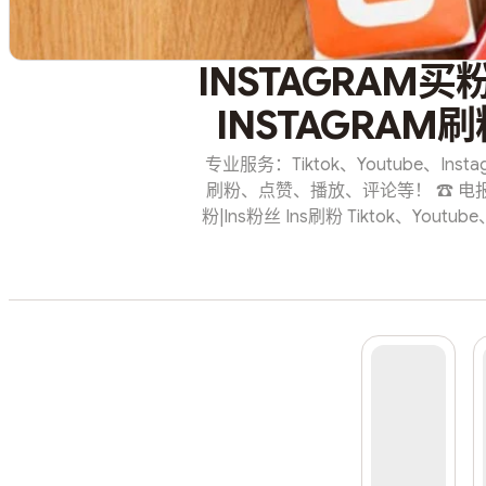
INSTAGRAM买
INSTAGRAM刷
专业服务：Tiktok、Youtube、Inst
刷粉、点赞、播放、评论等！ ☎️ 电报唯一客服
粉|Ins粉丝 Ins刷粉 Tiktok、Youtub
平台的刷粉、点赞、播放、评论等
https://t.me/Instagramshuaf
人不掉粉 - 40元1000人真实粉 -50元1
元1000个INS评论 - 50元1000个
FaceBook点赞 FaceBook关注 Fa
TikTok、Youtube、FaceBook、Tw
览量 @l