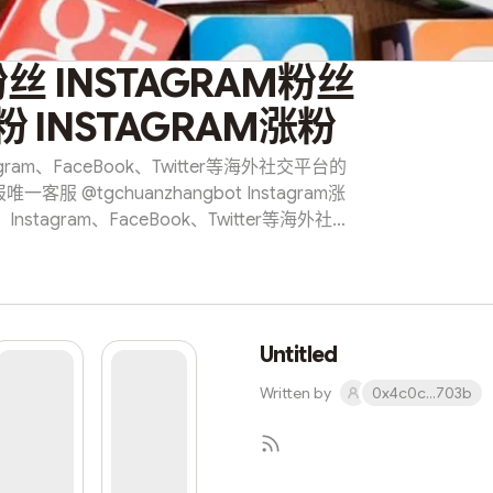
粉丝 INSTAGRAM粉丝
粉 INSTAGRAM涨粉
agram、FaceBook、Twitter等海外社交平台的
 @tgchuanzhangbot Instagram涨
e、Instagram、FaceBook、Twitter等海外社交
！ @lafensishuafen t.me
ensi 📮「INS/粉丝业务报价」 优惠关注者 - 30元1000
000人INS点赞 - 20元1000人INS浏览量 - 20
 （可少量）展示次数+个人资料访问 - 20元1000
ceBook粉丝 FaceBook刷粉丝 Telegram、
Untitled
itter，Instagram 关注 订阅 转发 点赞 评论 浏
Written by
0x4c0c...703b
afensishua...