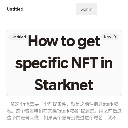
Untitled
Sign in
Subscribe
How to get
Untitled
Nov 10
specific NFT in
Starknet
拿这个nft需要一个前提条件，就是之前注册过stark域
名。这个域名咱们在文档“stark域名”提到过。用之前做过
这个的账号来做，如果某个账号没做过这个域名，就不需
要做了，因为没有必要为了这个nft而新注册域名。 首先打