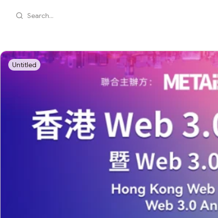
Search...
Untitled