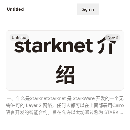
Untitled
Sign in
Subscribe
starknet 介
Untitled
Nov 3
绍
一、什么是StarknetStarknet 是 StarkWare 开发的一个无
需许可的 Layer 2 网络，任何人都可以在上面部署用Cairo
语言开发的智能合约。旨在允许以太坊通过称为 STARK 的
加密协议进行扩展，而不会损害以太坊的去中心化、透
明、包容性和安全性的核心原则。Starknet 代币是运营生