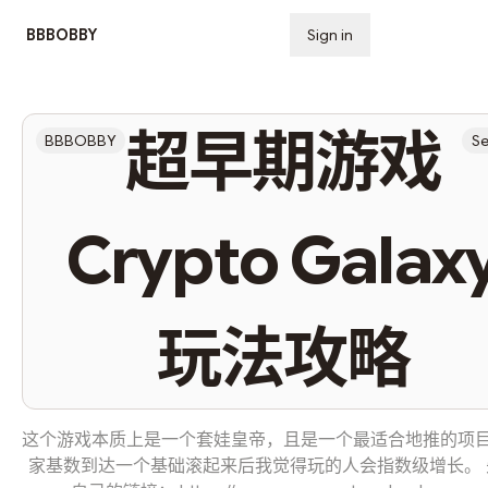
BBBOBBY
Sign in
Subscribe
超早期游戏
BBBOBBY
Se
Crypto Galax
玩法攻略
这个游戏本质上是一个套娃皇帝，且是一个最适合地推的项
家基数到达一个基础滚起来后我觉得玩的人会指数级增长。 