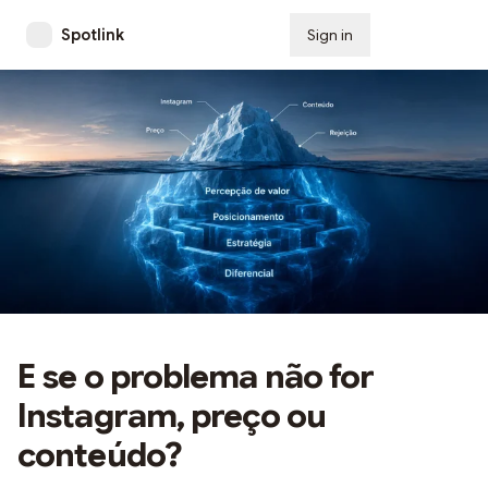
Spotlink
Sign in
Subscribe
E se o problema não for
Instagram, preço ou
conteúdo?