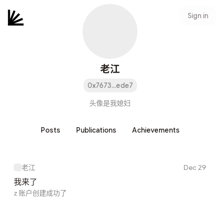
Sign in
老江
0x7673...ede7
头像是我媳妇
Posts
Publications
Achievements
老江
Dec 29
我来了
z 账户创建成功了