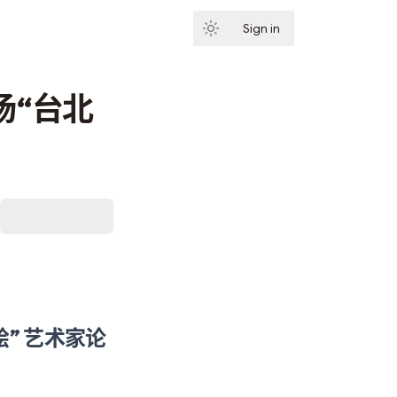
Sign in
Subscribe
场“台北
绘” 艺术家论