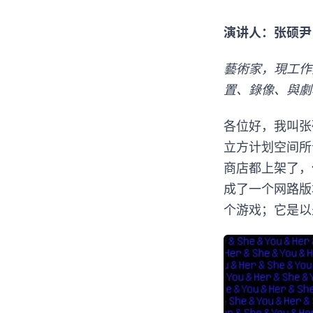
演讲人：张硕尹 Ti
藝術家，現工作
置、錄像、與劇
各位好，我叫张
立方计划空间所合
商店都上架了，
成了一个网路版
个游戏；它是以