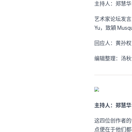
主持人：郑慧华 Am
艺术家论坛发言人（
Yu，致穎 Musqui
回应人：黄孙权 Hua
编辑整理：汤秋
主持人：郑慧华 A
这四位创作者的
点便在于他们都