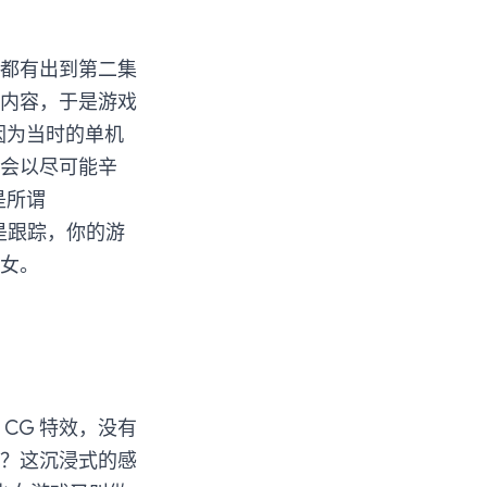
实都有出到第二集
内容，于是游戏
因为当时的单机
会以尽可能辛
是所谓
就是跟踪，你的游
女。
CG 特效，没有
？这沉浸式的感