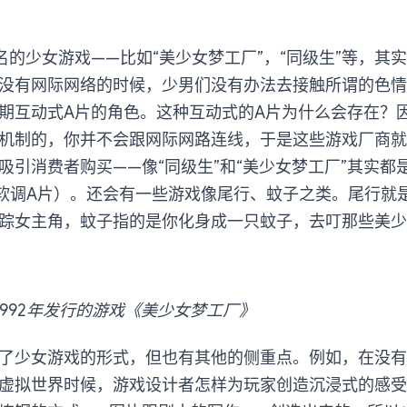
知名的少女游戏——比如“美少女梦工厂”，“同级生”等，其
没有网际网络的时候，少男们没有办法去接触所谓的色情
期互动式A片的角色。这种互动式的A片为什么会存在？
机制的，你并不会跟网际网路连线，于是这些游戏厂商就
吸引消费者购买——像“同级生”和“美少女梦工厂”其实都
rn”（软调A片）。还会有一些游戏像尾行、蚊子之类。尾行
踪女主角，蚊子指的是你化身成一只蚊子，去叮那些美少
X于1992年发行的游戏《美少女梦工厂》
了少女游戏的形式，但也有其他的侧重点。例如，在没有 
虚拟世界时候，游戏设计者怎样为玩家创造沉浸式的感受