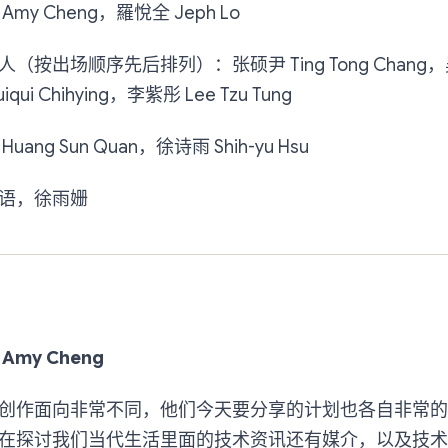
y Cheng，羅悅全 Jeph Lo
按出场顺序先后排列）：张硕尹 Ting Tong Chang，吴其
qui Chihying，李紫彤 Lee Tzu Tung
ng Sun Quan，徐诗雨 Shih-yu Hsu
语，徐雨姗
my Cheng
创作面向非常不同，他们今天要分享的计划也各自非常的
在探讨我们当代生活里面的技术资讯还有媒介，以及技术