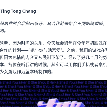
ng Tong Chang
與居住於台北與西班牙
。
其合作計畫結合不同知識領域，
場。
硕尹，因为时间的关系，今天我会聚焦在今年年初跟就在
作的计划——“她与你与她恋爱”。之前，我们的游戏在苹果和
但因为色情的内容又被强制下架了。经过了好几个月的努
本。各位在听我讲的时候，其实可以用你们手机或者桌机
少女游戏作为蓝本所制作的。