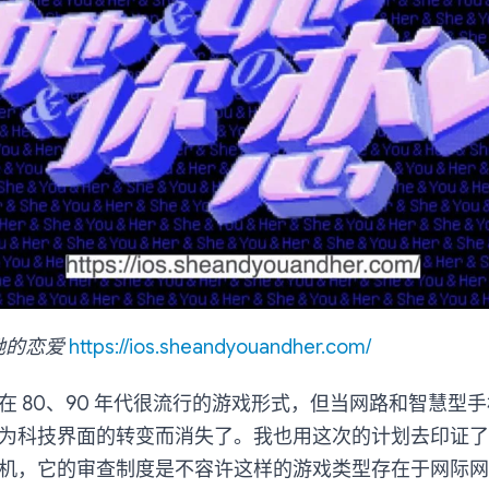
她的恋爱
https://ios.sheandyouandher.com/
在 80、90 年代很流行的游戏形式，但当网路和智慧型
为科技界面的转变而消失了。我也用这次的计划去印证了
机，它的审查制度是不容许这样的游戏类型存在于网际网