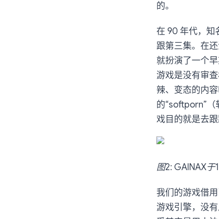
的。
在 90 年代，
跟第三集。在还
就扮演了一个早
游戏是没有审查
辣、变态的内容
的“softpo
戏目的就是去跟
图2: GAINA
我们的游戏借用
游戏引擎，没有