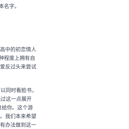
本名字。
高中的初恋情人
种程度上拥有自
爱反过头来尝试
可以同时看脸书，
通过这一点展开
息给你。这个游
。我们本来希望
有办法做到这一