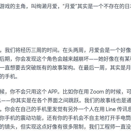
游戏的主角，叫绚濑月爱，“月爱”其实是一个不存在的日
，我们将经历三周的时间。在头两周，月爱会是一个好像
后期，你会发现这个角色会越来越崩坏——她好像在有某
一直想要去突破既有的故事架构。在最后一周，其实是月
的手机。
，你不会只用这个 APP。比如你在用 Zoom 的时候，
e 讯息——你其实是在各个界面之间跳跃。我们的故事线也是
，你会在自己的手机里发觉有另外一个人在用 Line 传讯
你手机的震动功能，还有你的手机会不自主地打开手电筒
的镜头，但实现这点好像有很多限制，我们工程师一直没