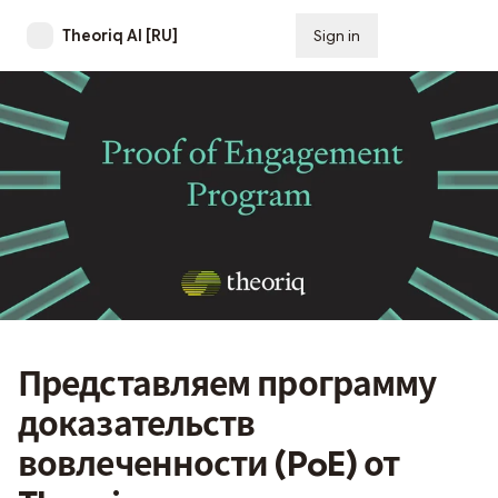
Theoriq AI [RU]
Sign in
Subscribe
Представляем программу
доказательств
вовлеченности (PoE) от