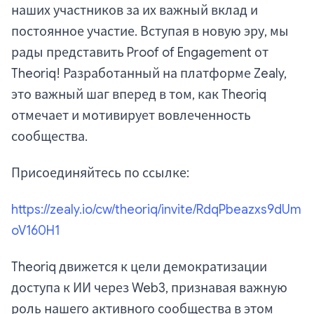
наших участников за их важный вклад и
постоянное участие. Вступая в новую эру, мы
рады представить Proof of Engagement от
Theoriq! Разработанный на платформе Zealy,
это важный шаг вперед в том, как Theoriq
отмечает и мотивирует вовлеченность
сообщества.
Присоединяйтесь по ссылке:
https://zealy.io/cw/theoriq/invite/RdqPbeazxs9dUm
oV160H1
Theoriq движется к цели демократизации
доступа к ИИ через Web3, признавая важную
роль нашего активного сообщества в этом