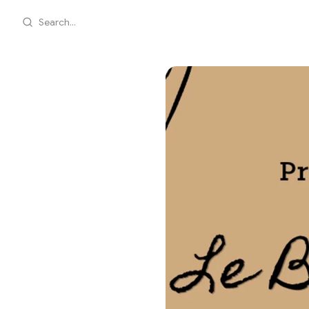
Search...