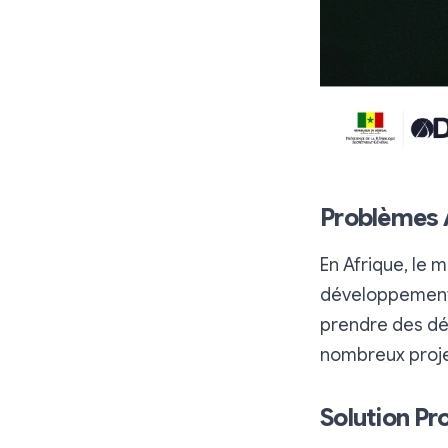
Problèmes 
En Afrique, le 
développement.
prendre des déc
nombreux proje
Solution P