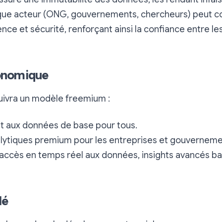
que acteur (ONG, gouvernements, chercheurs) peut co
nce et sécurité, renforçant ainsi la confiance entre le
onomique
suivra un modèle freemium :
t aux données de base pour tous.
lytiques premium pour les entreprises et gouvernemen
 accès en temps réel aux données, insights avancés bas
lé