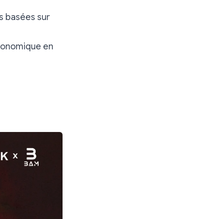
es basées sur
économique en