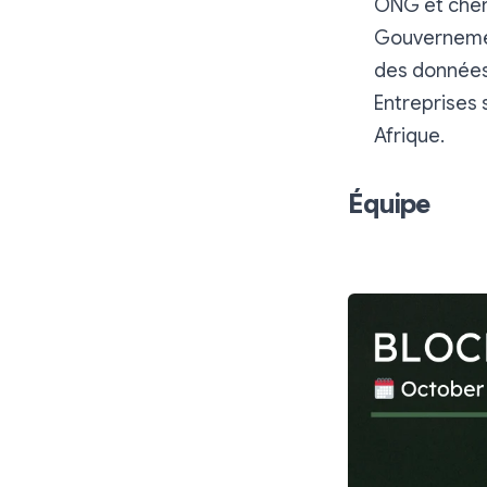
ONG et cher
Gouvernement
des données 
Entreprises 
Afrique.
Équipe