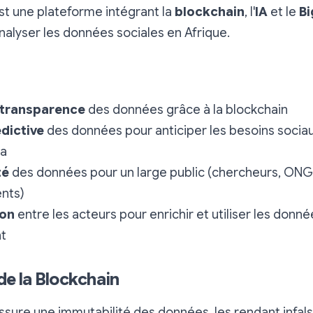
est une plateforme intégrant la
blockchain
, l'
IA
et le
Bi
analyser les données sociales en Afrique.
 transparence
des données grâce à la blockchain
dictive
des données pour anticiper les besoins sociaux
ta
té
des données pour un large public (chercheurs, ONG
nts)
ion
entre les acteurs pour enrichir et utiliser les donné
t
de la Blockchain
ssure une immutabilité des données, les rendant infalsi