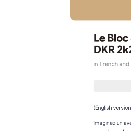
Le Bloc
DKR 2k
in French and 
(English versio
Imaginez un ave