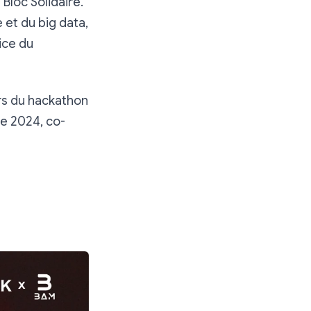
 Bloc Solidaire.
e et du big data,
ice du
rs du hackathon
re 2024, co-