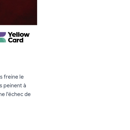
 freine le
 peinent à
ne l'échec de