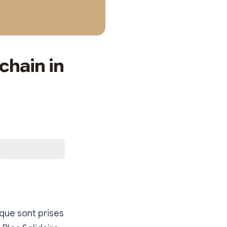
chain in
ique sont prises