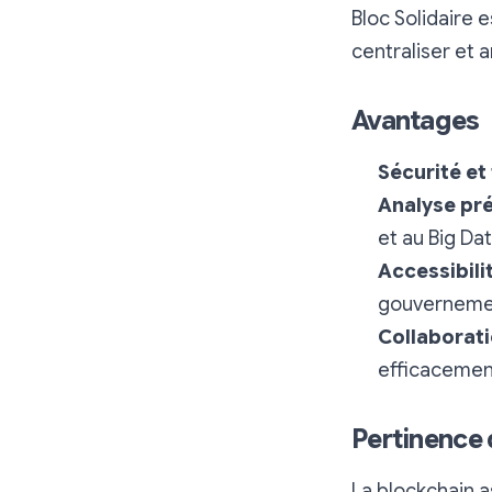
Bloc Solidaire 
centraliser et 
Avantages
Sécurité et
Analyse pré
et au Big Da
Accessibili
gouverneme
Collaborat
efficacemen
Pertinence 
La blockchain a