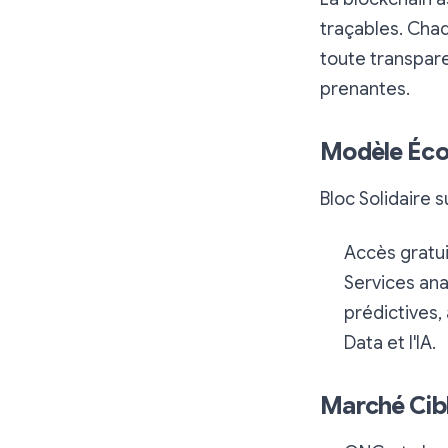
traçables. Cha
toute transpare
prenantes.
Modèle Éc
Bloc Solidaire 
Accès gratui
Services ana
prédictives,
Data et l'IA.
Marché Cib