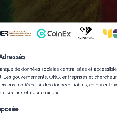
Adressés
manque de données sociales centralisées et accessibles
 Les gouvernements, ONG, entreprises et chercheurs
isions fondées sur des données fiables, ce qui entraî
ts sociaux et économiques.
roposée