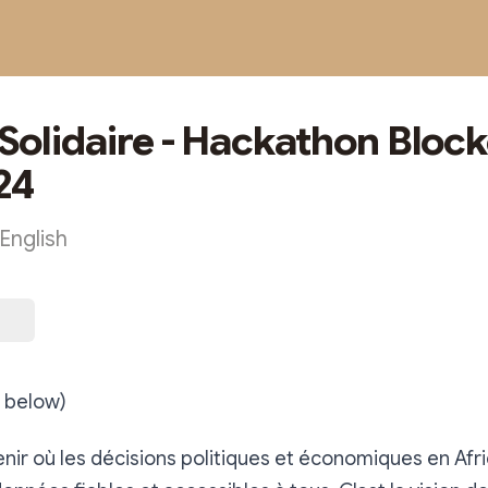
 Solidaire - Hackathon Block
24
English
n below)
nir où les décisions politiques et économiques en Afr