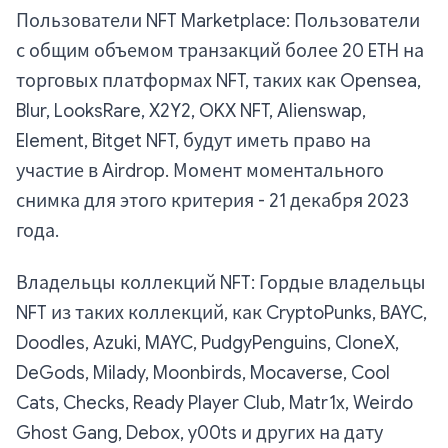
Пользователи NFT Marketplace: Пользователи
с общим объемом транзакций более 20 ETH на
торговых платформах NFT, таких как Opensea,
Blur, LooksRare, X2Y2, OKX NFT, Alienswap,
Element, Bitget NFT, будут иметь право на
участие в Airdrop. Момент моментального
снимка для этого критерия - 21 декабря 2023
года.
Владельцы коллекций NFT: Гордые владельцы
NFT из таких коллекций, как CryptoPunks, BAYC,
Doodles, Azuki, MAYC, PudgyPenguins, CloneX,
DeGods, Milady, Moonbirds, Mocaverse, Cool
Cats, Checks, Ready Player Club, Matr1x, Weirdo
Ghost Gang, Debox, y00ts и других на дату