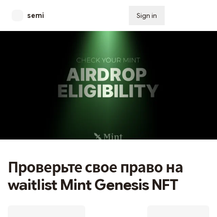
semi
Sign in
Subscribe
Проверьте свое право на
waitlist Mint Genesis NFT