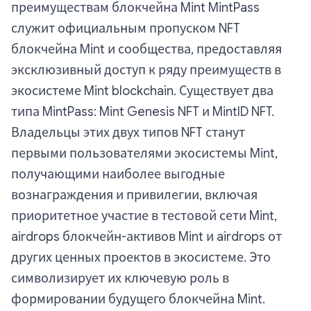
преимуществам блокчейна Mint MintPass
служит официальным пропуском NFT
блокчейна Mint и сообщества, предоставляя
эксклюзивный доступ к ряду преимуществ в
экосистеме Mint blockchain. Существует два
типа MintPass: Mint Genesis NFT и MintID NFT.
Владельцы этих двух типов NFT станут
первыми пользователями экосистемы Mint,
получающими наиболее выгодные
вознаграждения и привилегии, включая
приоритетное участие в тестовой сети Mint,
airdrops блокчейн-активов Mint и airdrops от
других ценных проектов в экосистеме. Это
символизирует их ключевую роль в
формировании будущего блокчейна Mint.