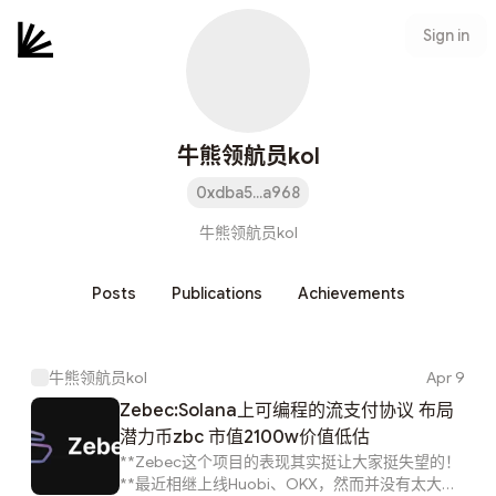
Sign in
牛熊领航员kol
0xdba5...a968
牛熊领航员kol
Posts
Publications
Achievements
牛熊领航员kol
Apr 9
Zebec:Solana上可编程的流支付协议 布局
潜力币zbc 市值2100w价值低估
​​**Zebec这个项目的表现其实挺让大家挺失望的！
**最近相继上线Huobi、OKX，然而并没有太大的