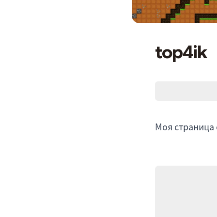
top4ik
Моя страница 