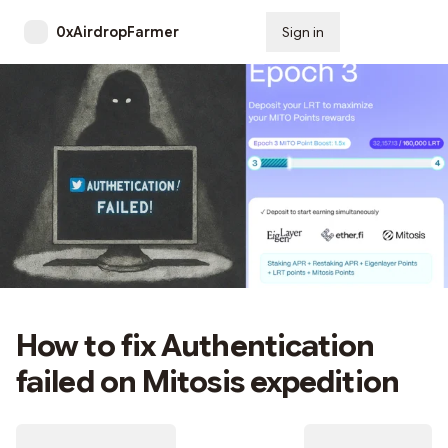
0xAirdropFarmer
Sign in
Subscribe
How to fix Authentication
failed on Mitosis expedition