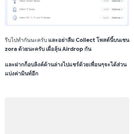
รีบไปทำกันนะครับ
และอย่าลืม Collect โพสต์นี้บนเชน
zora ด้วยนะครับ เผื่อลุ้น Airdrop กัน
และฝากก็อบลิงค์ด้านล่างไปแชร์ด้วยเพื่อนๆจะได้ส่วน
แบ่งค่ามินท์อีก