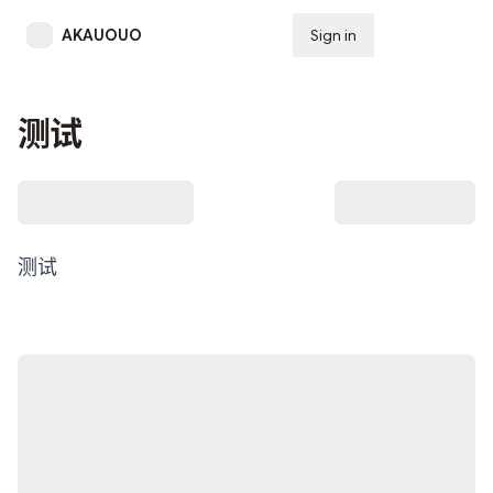
AKAUOUO
Sign in
Subscribe
测试
测试