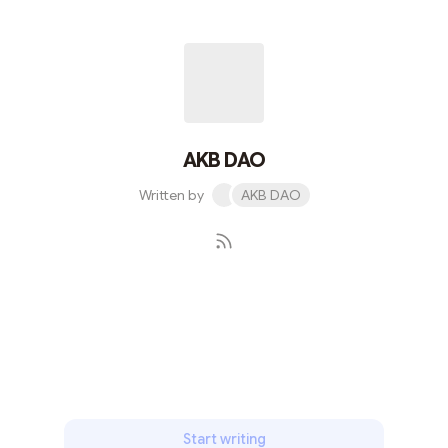
AKB DAO
Written by
AKB DAO
Subscribe
Start writing