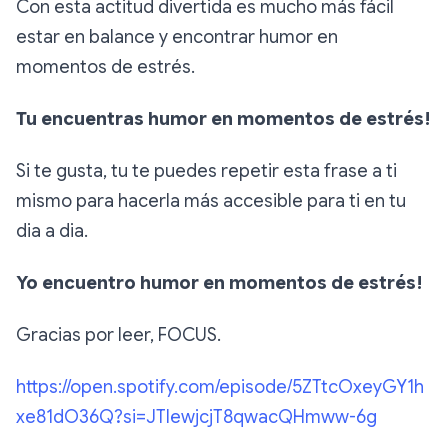
Con esta actitud divertida es mucho más fácil
estar en balance y encontrar humor en
momentos de estrés.
Tu encuentras humor en momentos de estrés!
Si te gusta, tu te puedes repetir esta frase a ti
mismo para hacerla más accesible para ti en tu
dia a dia.
Yo encuentro humor en momentos de estrés!
Gracias por leer, FOCUS.
https://open.spotify.com/episode/5ZTtcOxeyGY1h
xe81dO36Q?si=JTIewjcjT8qwacQHmww-6g