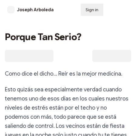
Joseph Arboleda
Sign in
Subscribe
Porque Tan Serio?
Como dice el dicho… Reír es la mejor medicina.
Esto quizás sea especialmente verdad cuando
tenemos uno de esos días en los cuales nuestros
niveles de estrés están por el techo y no
podemos con más, todo parece que se está
saliendo de control. Los vecinos están de fiesta
jueves en la noche solo justo cuando tu te tienes