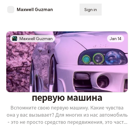
Maxwell Guzman
Sign in
Subscribe
Maxwell Guzman
Jan 14
первую машина
Вспомните свою первую машину. Какие чувства
она у вас вызывает? Для многих из нас автомобиль
- это не просто средство передвижения, это часть
наших воспоминаний и жизненного пути.