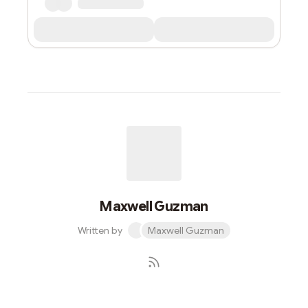
Maxwell Guzman
Written by
Maxwell Guzman