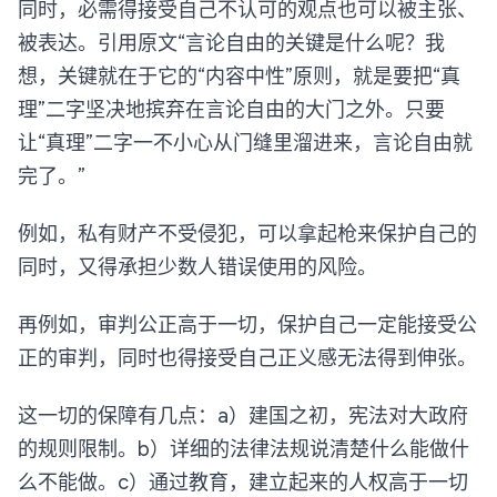
同时，必需得接受自己不认可的观点也可以被主张、
被表达。引用原文“言论自由的关键是什么呢？我
想，关键就在于它的“内容中性”原则，就是要把“真
理”二字坚决地摈弃在言论自由的大门之外。只要
让“真理”二字一不小心从门缝里溜进来，言论自由就
完了。”
例如，私有财产不受侵犯，可以拿起枪来保护自己的
同时，又得承担少数人错误使用的风险。
再例如，审判公正高于一切，保护自己一定能接受公
正的审判，同时也得接受自己正义感无法得到伸张。
这一切的保障有几点：a）建国之初，宪法对大政府
的规则限制。b）详细的法律法规说清楚什么能做什
么不能做。c）通过教育，建立起来的人权高于一切