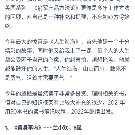
美国系列。《俞军产品方法论》更像是多年工作方法
的回顾，对自己是一种补充和提醒，不忘初心方得始
终。
今年最大的惊喜是《人生海海》，首先他是一个十分
精彩的故事，同时他又给我上了一课，每个人的人生
都会受困于自己的心魔，你越害怕，越想掩盖，他就
越能破坏你的人生。“人生海海，山山而川。敢死不
是勇气，活着才需要勇气。”
今年的遗憾是虽然读了非常多投资、理财相关的书，
但对自己的知识框架有比较大补充的很少。2021年
用50本书的读书笔记收尾，2022年继续出发。
1、《置身事内》- - - 兰小欢，5星