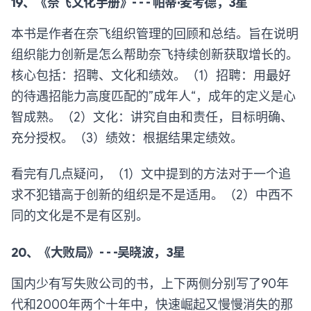
19、《奈飞文化手册》- - - 帕蒂·麦考德，3星
本书是作者在奈飞组织管理的回顾和总结。旨在说明
组织能力创新是怎么帮助奈飞持续创新获取增长的。
核心包括：招聘、文化和绩效。（1）招聘：用最好
的待遇招能力高度匹配的”成年人“，成年的定义是心
智成熟。（2）文化：讲究自由和责任，目标明确、
充分授权。（3）绩效：根据结果定绩效。
看完有几点疑问，（1）文中提到的方法对于一个追
求不犯错高于创新的组织是不是适用。（2）中西不
同的文化是不是有区别。
20、《大败局》- - -吴晓波，3星
国内少有写失败公司的书，上下两侧分别写了90年
代和2000年两个十年中，快速崛起又慢慢消失的那