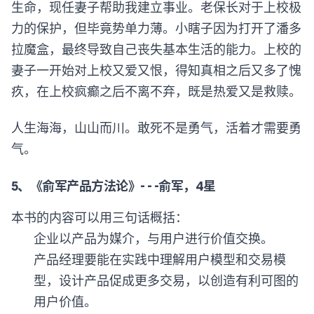
生命，现任妻子帮助我建立事业。老保长对于上校极
力的保护，但毕竟势单力薄。小瞎子因为打开了潘多
拉魔盒，最终导致自己丧失基本生活的能力。上校的
妻子一开始对上校又爱又恨，得知真相之后又多了愧
疚，在上校疯癫之后不离不弃，既是热爱又是救赎。
人生海海，山山而川。敢死不是勇气，活着才需要勇
气。
5、《俞军产品方法论》- - -俞军，4星
本书的内容可以用三句话概括：
企业以产品为媒介，与用户进行价值交换。
产品经理要能在实践中理解用户模型和交易模
型，设计产品促成更多交易，以创造有利可图的
用户价值。