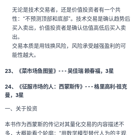
无论是技术交易者，还是价值投资者有一个共
性：“不预测顶部和底部”。技术交易是确认趋势后
买入卖出，价值投资者是确认估值高低后买入卖
出。
交易本质是用钱换风险，风险承受越强盈利的可
能性越大。
23、《菜市场鱼图鉴》- - - 吴佳瑞 赖春福，3星
24、《征服市场的人：西蒙斯传》- - - 格里高利·祖克
曼，3星
一、关于投资
本书作为西蒙斯的传记对其量化交易的内容描述不
多，大概能看个轮廓：“用数学模型替代人为的主观