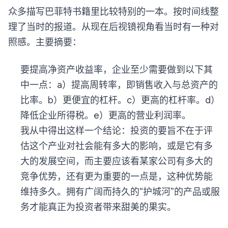
众多描写巴菲特书籍里比较特别的一本。按时间线整
理了当时的报道。从现在后视镜视角看当时有一种对
照感。主要摘要：
要提高净资产收益率，企业至少需要做到以下其
中一点：a）提高周转率，即销售收入与总资产的
比率。b）更便宜的杠杆。c）更高的杠杆率。d）
降低企业所得税。e）更高的营业利润率。
我从中得出这样一个结论：投资的要旨不在于评
估这个产业对社会能有多大的影响，或是它有多
大的发展空间，而主要应该看某家公司有多大的
竞争优势，还有更为重要的一点是，这种优势能
维持多久。拥有广阔而持久的“护城河”的产品或服
务才能真正为投资者带来甜美的果实。