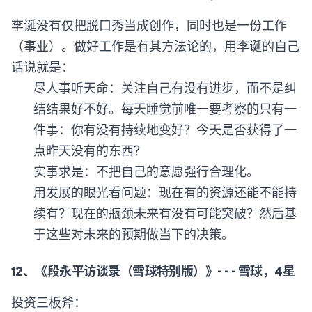
李诞没有仅把脱口秀当成创作，同时也是一份工作
（事业）。做好工作是有其方法论的，用李诞的自己
话说就是：
尽人事听天命：关注自己有没有进步，而不是纠
结结果好不好。每天睡觉前唯一要考察的只有一
件事：你有没有持续地变好？今天是否获得了一
点昨天没有的东西？
实事求是：不把自己的意愿强行合理化。
用发展的眼光看问题：现在有的资源还能不能持
续有？现在的瓶颈未来有没有可能突破？然后基
于这些对未来的预期做当下的决策。
12、《段永平访谈录（雪球特别版）》- - - 雪球，4星
投资三板斧：