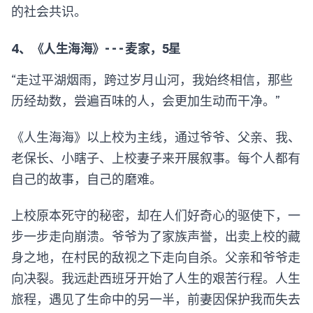
的社会共识。
4、《人生海海》- - - 麦家，5星
“走过平湖烟雨，跨过岁月山河，我始终相信，那些
历经劫数，尝遍百味的人，会更加生动而干净。”
《人生海海》以上校为主线，通过爷爷、父亲、我、
老保长、小瞎子、上校妻子来开展叙事。每个人都有
自己的故事，自己的磨难。
上校原本死守的秘密，却在人们好奇心的驱使下，一
步一步走向崩溃。爷爷为了家族声誉，出卖上校的藏
身之地，在村民的敌视之下走向自杀。父亲和爷爷走
向决裂。我远赴西班牙开始了人生的艰苦行程。人生
旅程，遇见了生命中的另一半，前妻因保护我而失去