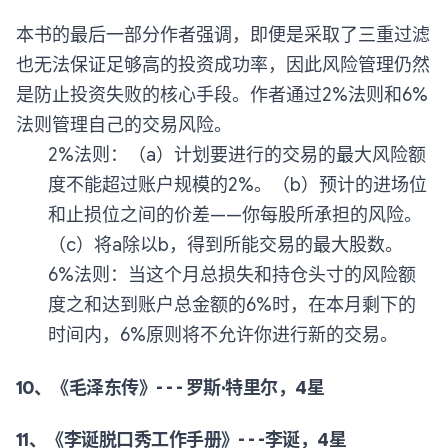
本书的最后一部分作者强调，即便是采取了三重过滤
也无法保证足够高的投资成功率，因此风险管理仍然
是防止投资失败的核心手段。作者通过2%法则和6%
法则管理自己的交易风险。
2%法则：（a）计划要进行的交易的最大风险额
度不能超过账户规模的2%。（b）预计的进场位
和止损位之间的价差——你每股所承担的风险。
（c）将a除以b，得到所能交易的最大股数。
6%法则：当这个月总损失和持仓头寸的风险额
度之和达到账户总金额的6%时，在本月剩下的
时间内，6%原则将不允许你进行新的交易。
10、《毛泽东传》- - - 罗斯·特里尔，4星
11、《李诞脱口秀工作手册》- - -李诞，4星