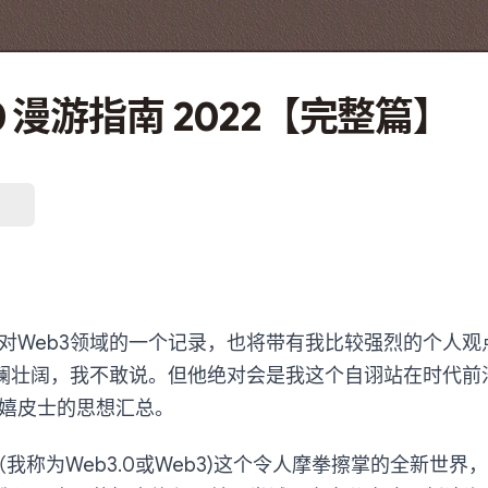
.0 漫游指南 2022【完整篇】
对Web3领域的一个记录，也将带有我比较强烈的个人观
波澜壮阔，我不敢说。但他绝对会是我这个自诩站在时代前
嬉皮士的思想汇总。
（我称为Web3.0或Web3)这个令人摩拳擦掌的全新世界