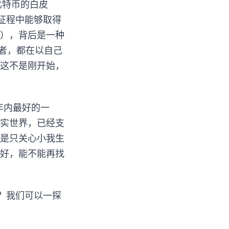
比特币的白皮
的征程中能够取得
），背后是一种
者，都在以自己
这不是刚开始，
0年内最好的一
实世界，已经支
是只关心小我生
好，能不能再找
？我们可以一探