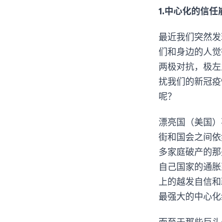
1.中心化的信任
最近我们突然发
们和身边的人觉
两极对抗，极左
扰我们的新冠疫
呢？
漂亮国（美国）
街和国会之间依
多家庭破产的那
自己国家的通胀
上的越发自信和
最强大的中心化