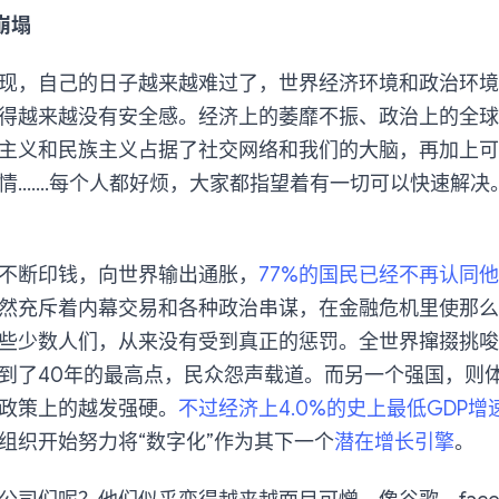
崩塌
现，自己的日子越来越难过了，世界经济环境和政治环境
得越来越没有安全感。经济上的萎靡不振、政治上的全球
主义和民族主义占据了社交网络和我们的大脑，再加上可
情…….每个人都好烦，大家都指望着有一切可以快速解决
不断印钱，向世界输出通胀，
77%的国民已经不再认同
然充斥着内幕交易和各种政治串谋，在金融危机里使那么
些少数人们，从来没有受到真正的惩罚。全世界撺掇挑唆
到了40年的最高点，民众怨声载道。而另一个强国，则
政策上的越发强硬。
不过经济上4.0%的史上最低GDP增
组织开始努力将“数字化”作为其下一个
潜在增长引擎
。