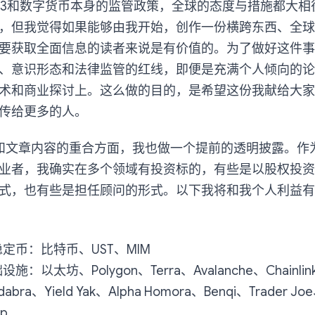
b3和数字货币本身的监管政策，全球的态度与措施都大相
，但我觉得如果能够由我开始，创作一份横跨东西、全球
要获取全面信息的读者来说是有价值的。为了做好这件事
、意识形态和法律监管的红线，即便是充满个人倾向的论
术和商业探讨上。这么做的目的，是希望这份我献给大家的
传给更多的人。
和文章内容的重合方面，我也做一个提前的透明披露。作为
业者，我确实在多个领域有投资标的，有些是以股权投资
式，也有些是担任顾问的形式。以下我将和我个人利益有
定币：比特币、UST、MIM
：以太坊、Polygon、Terra、Avalanche、Chainlin
adabra、Yield Yak、Alpha Homora、Benqi、Trader J
ap