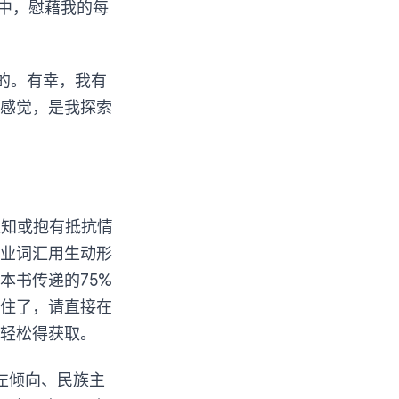
中，慰藉我的每
的。有幸，我有
感觉，是我探索
认知或抱有抵抗情
业词汇用生动形
本书传递的75%
住了，请直接在
常轻松得获取。
左倾向、民族主