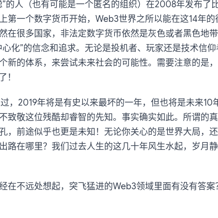
聪”的人（也有可能是一个匿名的组织）在2008年发布了
上第一个数字货币开始，Web3世界之所以能在这14年
然在很多国家，非法定数字货币依然是灰色或者黑色地带
中心化”的信念和追求。无论是投机者、玩家还是技术信仰
个新的体系，来尝试未来社会的可能性。需要注意的是，
年了！
年说过，2019年将是有史以来最坏的一年，但也将是未来1
不致敬这位残酷却睿智的先知。事实确实如此。所谓的真
孔，前途似乎也更是未知！无论你关心的是世界大局，还
出路在哪里？我们过去人生的这几十年风生水起，岁月静
经在不远处想起，突飞猛进的Web3领域里面有没有答案