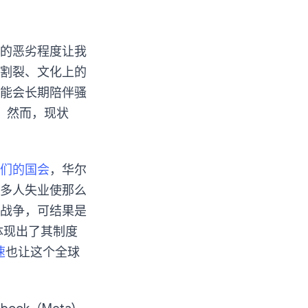
的恶劣程度让我
割裂、文化上的
能会长期陪伴骚
。然而，现状
他们的国会
，华尔
多人失业使那么
战争，可结果是
体现出了其制度
速
也让这个全球