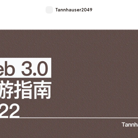
Tannhauser2049