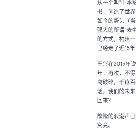
从一个叫“中本
书，创造了世界
如今的势头（当
强大的所谓“去
的方式，构建一
已经走了近15
王兴在2019
年。再次，不得
离破碎，千疮百
活，我们的未来
回来？
隆隆的浪潮声已
究竟。