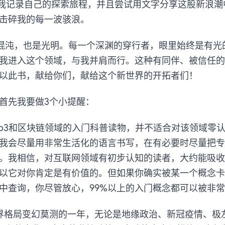
，我记录自己的探索旅程，并且尝试用文字分享这股新浪潮
击碎我的每一波骇浪。
是混沌，也是光明。每一个深渊的穿行者，眼里始终是有光
我进入这个领域，与我并肩而行。这种有同伴、被信任的
以此书，献给你们，献给这个新世界的开拓者们！
首先我要做3个小提醒：
eb3和区块链领域的入门科普读物，并不适合对该领域零
我会尽量用非常生活化的语言书写，在有必要时尽量把专
。我相信，对互联网领域有初步认知的读者，大约能吸收
以它对你肯定是有价值的。但如果你确实被某一个概念卡
中查询，你尽管放心，99%以上的入门概念都可以被非
界格局变幻莫测的一年，无论是地缘政治、新冠疫情、极