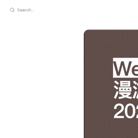
Search...