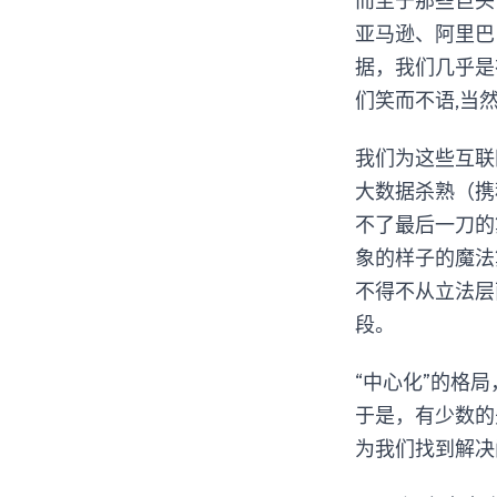
而至于那些巨头公
亚马逊、阿里巴
据，我们几乎是
们笑而不语,当
我们为这些互联
大数据杀熟（携
不了最后一刀的
象的样子的魔法
不得不从立法层
段。
“中心化”的格
于是，有少数的先
为我们找到解决