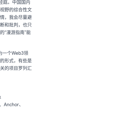
径庭。中国国内
视野的综合性文
情，我会尽量避
断和批判，也只
“漫游指南”能
一个Web3领
的形式，有些是
关的项目罗列汇
k
oe、Anchor、