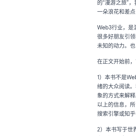
的“漫游之旅”
一朵浪花和差点
Web3行业，
很多好朋友引领
未知的动力。也
在正文开始前，
1）本书不是W
绪的大众阅读。
象的方式来解释
以上的信息，所
搜索引擎或知乎
2）本书写于世