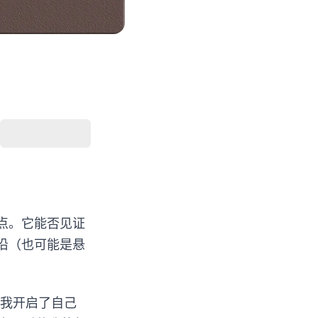
点。它能否见证
沿（也可能是悬
，我开启了自己