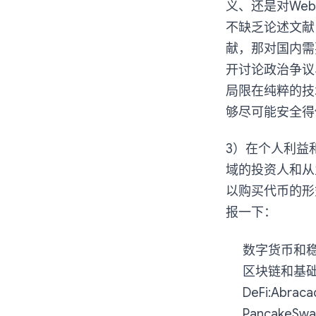
义、还是对We
不缺乏论述文献
献，那对国内需
开讨论政治争议
局限在纯粹的技
够尽可能安全得
3）在个人利益
域的投资人和从
以购买代币的形
报一下：
数字货币和稳
区块链和基础设施
DeFi:Abrac
PancakeSw