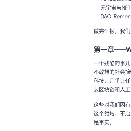
元宇宙与NFT：D
DAO: Remem
做完汇报，我们
第一章——W
一个残酷的事儿
不敢想的社会“
科技，几乎让任
么区块链和人工
这些对我们固有
这个领域，不启
是事实。