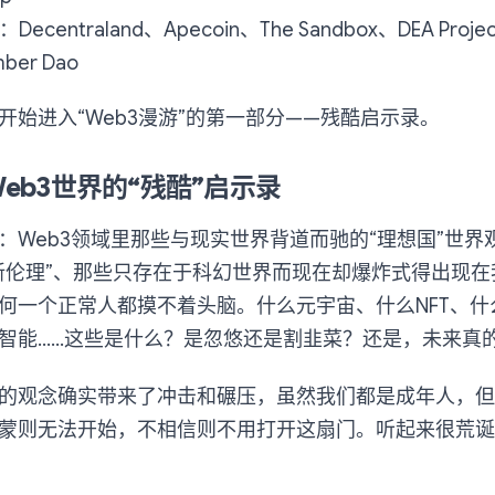
ecentraland、Apecoin、The Sandbox、DEA Projec
ber Dao
开始进入“Web3漫游”的第一部分——残酷启示录。
eb3世界的“残酷”启示录
：Web3领域里那些与现实世界背道而驰的“理想国”世界
新伦理”、那些只存在于科幻世界而现在却爆炸式得出现在
何一个正常人都摸不着头脑。什么元宇宙、什么NFT、什
智能……这些是什么？是忽悠还是割韭菜？还是，未来真
的观念确实带来了冲击和碾压，虽然我们都是成年人，但
蒙则无法开始，不相信则不用打开这扇门。听起来很荒诞