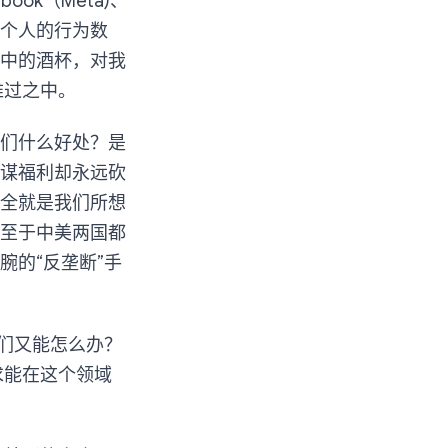
ok（Meta)、
个人的行为数
中的酒杯，对我
难过之中。
们什么好处？是
谋福利却永远砍
全就是我们所想
至于中美两国都
的“反垄断”手
们又能怎么办？
求能在这个领域