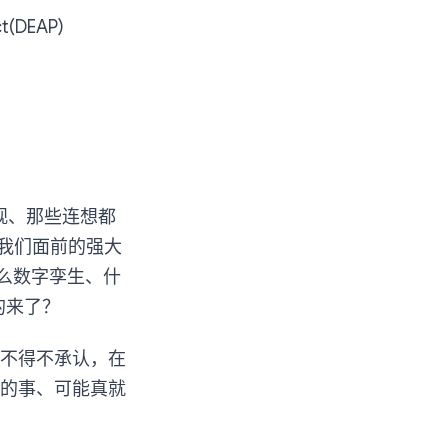
t(DEAP)
观、那些连想都
我们面前的强大
么数字孪生、什
的来了？
不得不承认，在
的事、可能真就