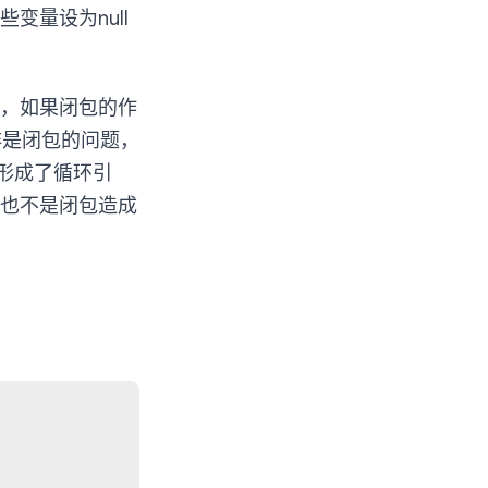
量设为null
，如果闭包的作
非是闭包的问题，
形成了循环引
也不是闭包造成