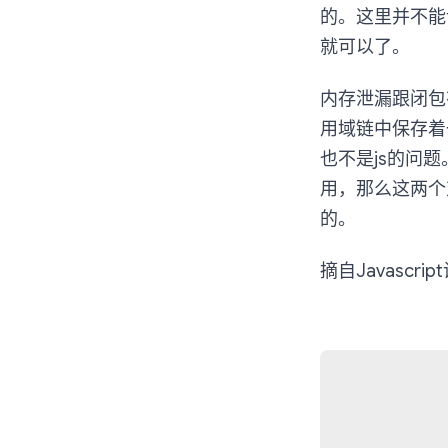
的。这里并不能
就可以了。
内存泄漏跟闭包
用域链中保存着
也不是js的问
用，那么这两个
的。
摘自Javascr