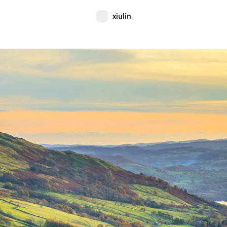
xiulin