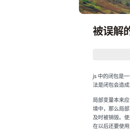
被误解
js 中的闭包
法是闭包会造成
局部变量本来应
境中，那么局部
及时被销毁。使
在以后还要使用