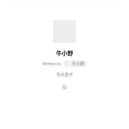
牛小野
Written by
牛小野
写点遗书
Subscribe