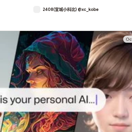
2408(宣城小科比) @xc_kobe
Oc