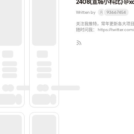
2408(宣城小科比) @xc
Written by
93667454
关注我推特，常年更新各大项
随时问我： https://twitter.com
Subscrib