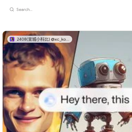
Search...
2408(宣城小科比) @xc_kobe