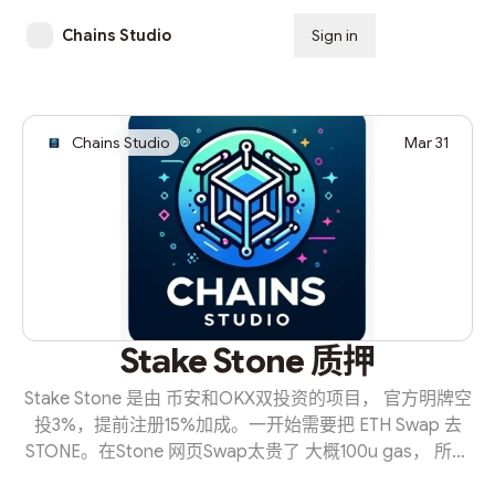
Chains Studio
Sign in
Subscribe
Chains Studio
Mar 31
Stake Stone 质押
Stake Stone 是由 币安和OKX双投资的项目， 官方明牌空
投3%，提前注册15%加成。一开始需要把 ETH Swap 去
STONE。在Stone 网页Swap太贵了 大概100u gas， 所以
去UNISWAP 把以下这个地址paste进去就可以 Swap了 大