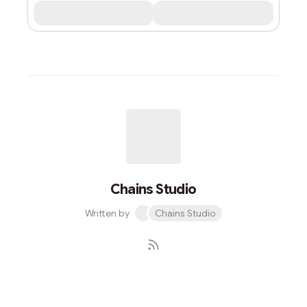
Chains Studio
Written by
Chains Studio
Subscribe