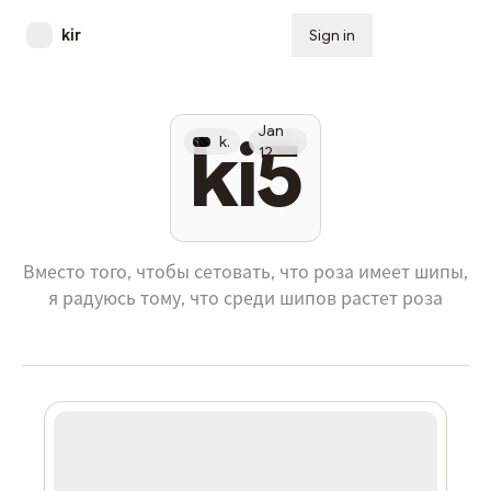
kir
Sign in
Subscribe
Jan
ki5
kir
12
Вместо того, чтобы сетовать, что роза имеет шипы,
я радуюсь тому, что среди шипов растет роза