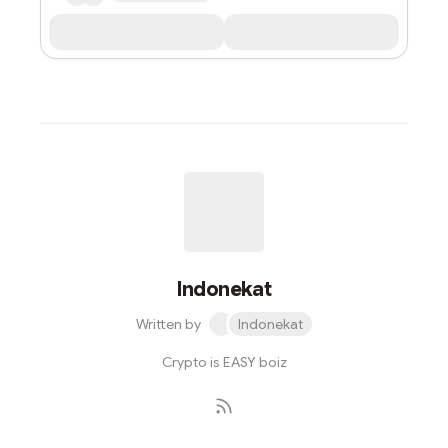
Indonekat
Written by
Indonekat
Crypto is EASY boiz