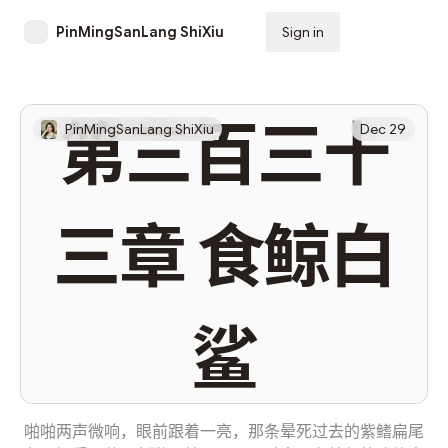
PinMingSanLang ShiXiu
Sign in
Subscribe
第三百三十
PinMingSanLang ShiXiu
Dec 29
三章 食鲸白
鲨
啪啪两声微响，眼前跟着一亮，那条晕死过去的紫鳍扁尾