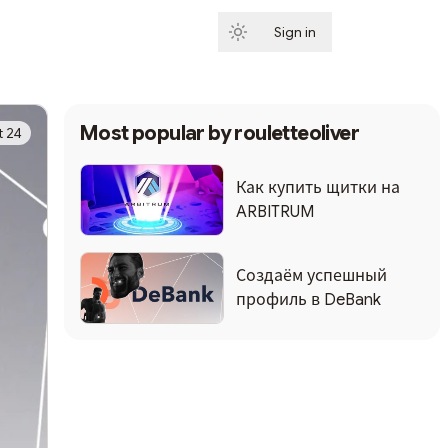
Sign in
Subscribe
Most popular by
rouletteoliver
 24
Как купить щитки на
ARBITRUM
Создаём успешный
профиль в DeBank