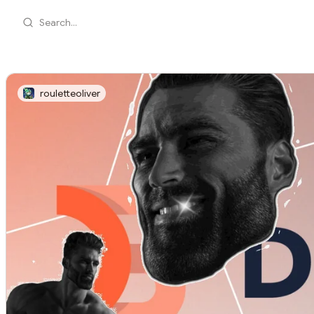
Search...
rouletteoliver