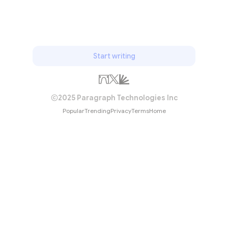
Start writing
2025 Paragraph Technologies Inc
Popular
Trending
Privacy
Terms
Home