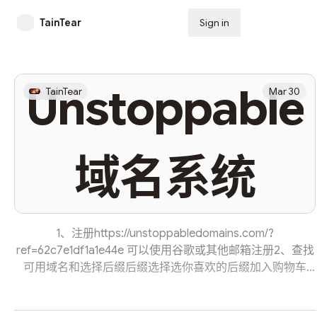
TainTear
Sign in
Subscribe
Unstoppable
TainTear
Mar 30
域名系统
1、注册https://unstoppabledomains.com/?
ref=62c7e1df1a1e44e 可以使用谷歌或其他邮箱注册2、查找
可用域名和选择后缀后缀选择选你喜欢的后缀加入购物车
（add to Cart）,进入购物车购买支付1不选择美国，再点击
checkout支付2选择支付方式，我选择eth进行支付（必须再