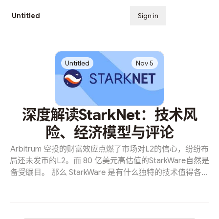
Untitled
Sign in
Subscribe
Untitled
Nov 5
深度解读StarkNet：技术风
险、经济模型与评论
Arbitrum 空投的财富效应点燃了市场对L2的信心，纷纷布
局还未发币的L2。而 80 亿美元高估值的StarkWare自然是
备受瞩目。 那么 StarkWare 是有什么独特的技术值得各大
机构热捧？旗下的 StarkNet 想要解决问题？我们将在本文
中一一道来。 ARKs, StarkEx, StarkNet 1.1 STARKs
STARKs（Scalable, Transparent ARgument of