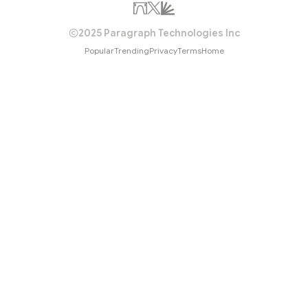
2025 Paragraph Technologies Inc
Popular
Trending
Privacy
Terms
Home