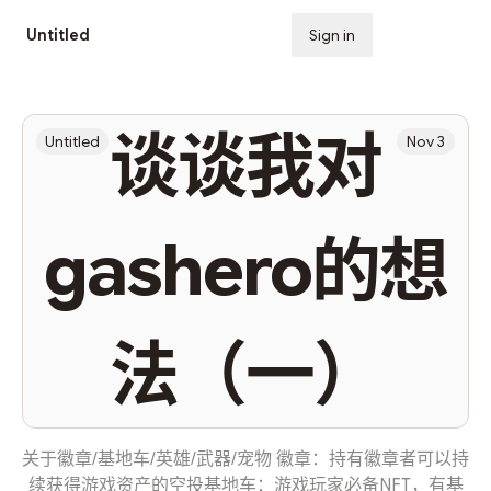
Untitled
Sign in
Subscribe
谈谈我对
Untitled
Nov 3
gashero的想
法（一）
关于徽章/基地车/英雄/武器/宠物 徽章：持有徽章者可以持
续获得游戏资产的空投基地车：游戏玩家必备NFT，有基