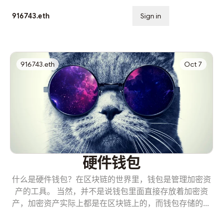
916743.eth
Sign in
Subscribe
916743.eth
Oct 7
硬件钱包
什么是硬件钱包？在区块链的世界里，钱包是管理加密资
产的工具。 当然，并不是说钱包里面直接存放着加密资
产，加密资产实际上都是在区块链上的，而钱包存储的是
私钥。谁拥有了私钥，那就是拥有了对应地址上加密资产