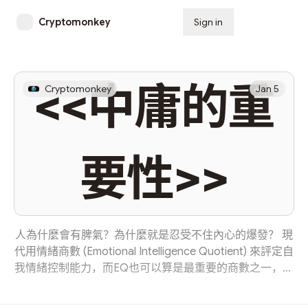
Cryptomonkey
Sign in
Subscribe
<<中庸的重
Cryptomonkey
Jan 5
要性>>
人為什麼會有脾氣？為什麼就是忍受不住內心的爆發？ 現
代用情緒商數 (Emotional Intelligence Quotient) 來評定自
我情緒控制能力，而EQ也可以算是最重要的商數之一，因
為這會大大影響到人際關係。對於廿一世紀的現在，不懂
處理人際關係等於企業不懂公關一樣：危矣。 如同上一篇