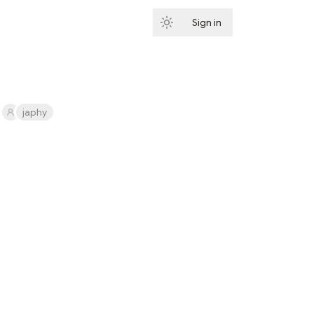
Sign in
Subscribe
japhy
Subscribe