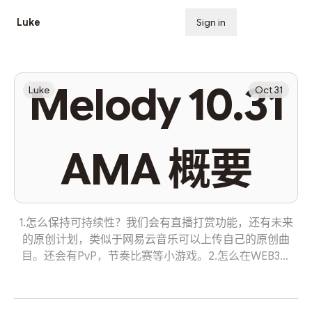
Luke
Sign in
Subscribe
Melody 10.31
Luke
Oct 31
AMA 概要
1.怎么保持可持续性？我们会有直播打赏功能，还有未来
的原创计划，类似于网易云音乐可以上传自己的原创曲
目。还会有PvP，节奏比赛等小游戏。2.怎么在WEB3成
功，web2已经有类似的平台？Sheldon是加拿大人，我们
要把人转换到web3，是人们获得奖励，web2很成熟，人
们很难转换。我们要建立吸引人的经济系统，吸引人进