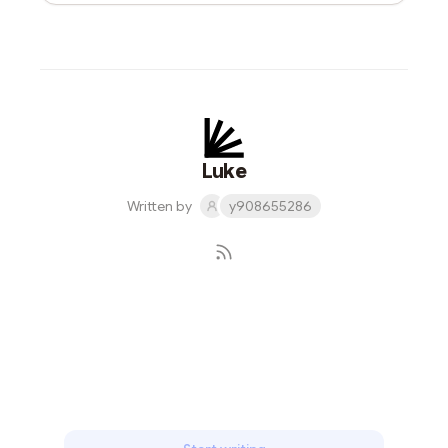
Luke
Written by
y908655286
Subscribe