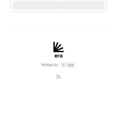
era
Written by
era
Subscribe