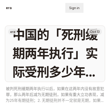
era
Sign in
Subscribe
中国的「死刑缓
era
Oct 13
期两年执行」实
际受刑多少年？
而「无期徒刑」
被判死刑缓期两年执行以后，如果在这两年内没有故意犯
罪，那么两年后减为无期徒刑，如果有重大立功表现，减
为25年有期徒刑；2. 无期徒刑并不一定就是无期，如果表
真的是无期的
现好或者有立功表现，可以逐步减刑；3. 纠正一个误区，