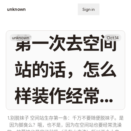
unknown
Sign in
Subscribe
第一次去空间
unknown
Oct 14
站的话，怎么
样装作经常去
的样子？
1.别脱袜子 空间站生存第一条：千万不要随便脱袜子。是
因为脚臭么？哦，也不是，因为在空间站也要经常洗澡